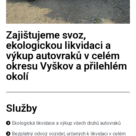
Zajištujeme svoz,
ekologickou likvidaci a
výkup autovraků v celém
okresu Vyškov a přilehlém
okolí
Služby
Ekologická likvidace a výkup všech druhů autovraků
Bezplatný odvoz vozidel, určených k likvidaci v celém