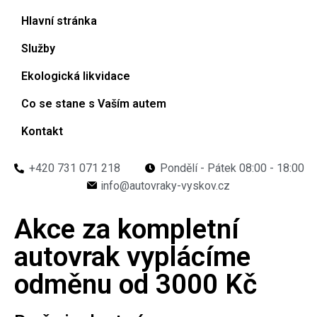
Hlavní stránka
Služby
Ekologická likvidace
Co se stane s Vaším autem
Kontakt
+420 731 071 218
Pondělí - Pátek 08:00 - 18:00
info@autovraky-vyskov.cz
Akce za kompletní
autovrak vyplácíme
odměnu od 3000 Kč