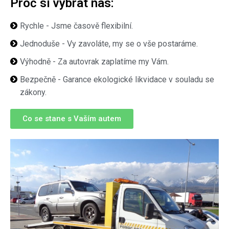
Proč si vybrat nás:
Rychle - Jsme časově flexibilní.
Jednoduše - Vy zavoláte, my se o vše postaráme.
Výhodně - Za autovrak zaplatíme my Vám.
Bezpečně - Garance ekologické likvidace v souladu se
zákony.
Co se stane s Vaším autem